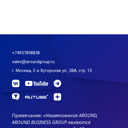
+74957898838
sales@aroundgroup.ru
г. Москва, 2-я Хуторская ул., 38А, стр. 15
Примечание:
«Наименования AROUND,
AROUND BUSINESS GROUP являются