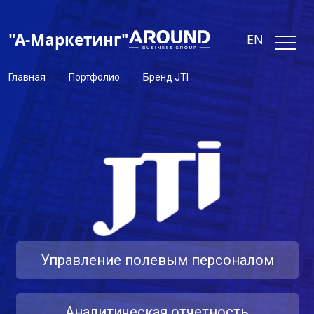
"А-Маркетинг"
EN
Главная
Портфолио
Бренд JTI
Управление полевым персоналом
Аналитическая отчетность