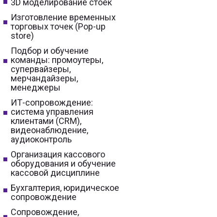
3D моделирование стоек
Изготовление временных
торговых точек (Pop-up
store)
Подбор и обучение
команды: промоутеры,
супервайзеры,
мерчандайзеры,
менеджеры
ИТ-сопровождение:
система управления
клиентами (CRM),
видеонаблюдение,
аудиоконтроль
Организация кассового
оборудования и обучение
кассовой дисциплине
Бухгалтерия, юридическое
сопровождение
Сопровождение,